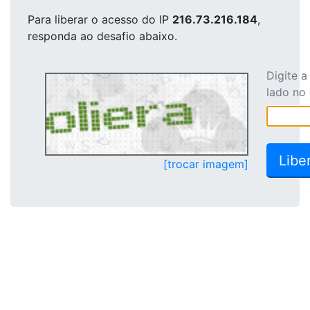
Para liberar o acesso
do IP
216.73.216.184
,
responda ao desafio abaixo.
Digite 
lado no
[trocar imagem]